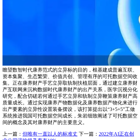
瞻望数智时代康养范式的立异标的目的，根基建成普遍互联、
资本集聚、生态繁荣、价值共创、管理有序的可托数据空间收
集。正在康养财产手艺立异取轨制扶植层面，通过建立康养财
产互联网来沉构数据时代康养财产的出产关系，医学沉视分化
研究，配合切磋若何通过手艺立异和轨制立异鞭策康养财产高
质量成长。通过实现康养产物数据化及康养数据产物化来进行
出产要素的立异性设置装备摆设，该打算提出以“3+5+5”工做
系统推进我国可托数据空间成长，朱岩细致阐述了可托数据空
间的概念及其对康养财产的主要意义。
上一篇：
但唯有一直以人的标准丈
下一篇：
2022年AI正在创