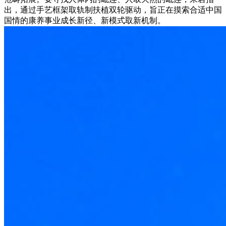
出，通过手艺框架取轨制扶植双轮驱动，旨正在摸索合适中国
国情的康养事业成长新径、新模式取新机制。